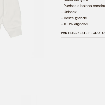
- Punhos e bainha canel
- Unissex
- Veste grande
- 100% algodão
PARTILHAR ESTE PRODUTO