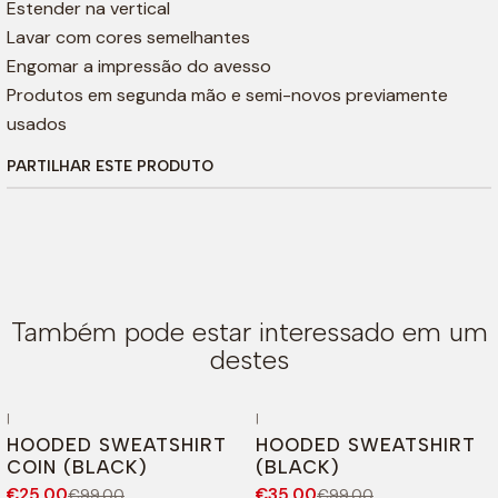
Estender na vertical
Lavar com cores semelhantes
Engomar a impressão do avesso
Produtos em segunda mão e semi-novos previamente
usados
PARTILHAR ESTE PRODUTO
Também pode estar interessado em um
destes
|
|
-75%
DESCONTO
-65%
DESCONTO
HOODED SWEATSHIRT
HOODED SWEATSHIRT
COIN (BLACK)
(BLACK)
€25,00
€35,00
€99,00
€99,00