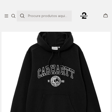
ENTREGAS EXPRESSO
Início
HOODED SWEATSHIRT COIN (BLACK)