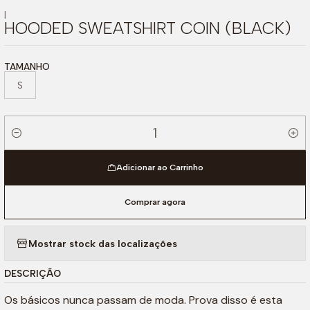
|
HOODED SWEATSHIRT COIN (BLACK)
TAMANHO
S
Quantidade
Adicionar ao Carrinho
Comprar agora
Mostrar stock das localizações
DESCRIÇÃO
Os básicos nunca passam de moda. Prova disso é esta