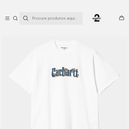
ENTREGAS EXPRESSO
Início
T-SHIRTS
S/S SPIN SCRIPT T-SHIRT (BRANCO)