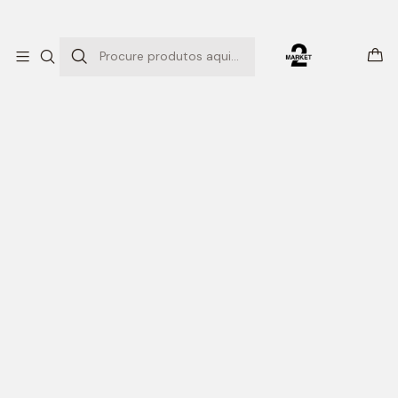
ENTREGAS EXPRESSO
Início
SM PACK 15