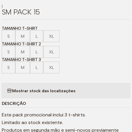
|
SM PACK 15
TAMANHO T-SHIRT
S
M
L
XL
TAMANHO T-SHIRT 2
S
M
L
XL
TAMANHO T-SHIRT 3
S
M
L
XL
Mostrar stock das localizações
DESCRIÇÃO
Este pack promocional inclui 3 t-shirts.
Limitado ao stock existente.
Produtos em segunda mão e semi-novos previamente