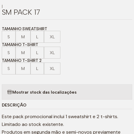
|
SM PACK 17
TAMANHO SWEATSHIRT
S
M
L
XL
TAMANHO T-SHIRT
S
M
L
XL
TAMANHO T-SHIRT 2
S
M
L
XL
Mostrar stock das localizações
DESCRIÇÃO
Este pack promocional inclui 1 sweatshirt e 2 t-shirts.
Limitado ao stock existente.
Produtos em segunda mão e semi-novos previamente