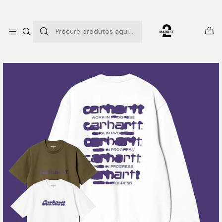
ENTREGAS EXPRESSO
Início
SM PACK 17