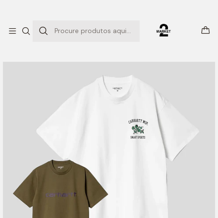
ENTREGAS EXPRESSO
Início
SM PACK 21