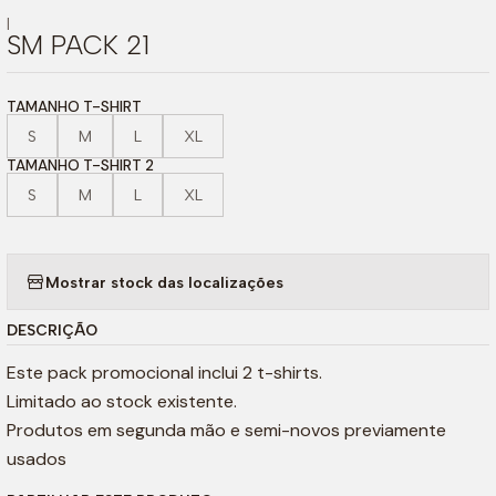
|
SM PACK 21
TAMANHO T-SHIRT
S
M
L
XL
TAMANHO T-SHIRT 2
S
M
L
XL
Mostrar stock das localizações
DESCRIÇÃO
Este pack promocional inclui 2 t-shirts.
Limitado ao stock existente.
Produtos em segunda mão e semi-novos previamente
usados