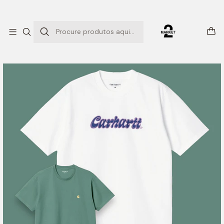
ENTREGAS EXPRESSO
Início
SM PACK 271