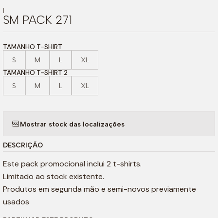
|
SM PACK 271
TAMANHO T-SHIRT
S
M
L
XL
TAMANHO T-SHIRT 2
S
M
L
XL
Mostrar stock das localizações
DESCRIÇÃO
Este pack promocional inclui 2 t-shirts.
Limitado ao stock existente.
Produtos em segunda mão e semi-novos previamente
usados