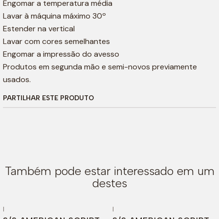
Engomar a temperatura média
Lavar à máquina máximo 30º
Estender na vertical
Lavar com cores semelhantes
Engomar a impressão do avesso
Produtos em segunda mão e semi-novos previamente
usados.
PARTILHAR ESTE PRODUTO
Também pode estar interessado em um
destes
|
|
-46%
DESCONTO
-44%
DESCONTO