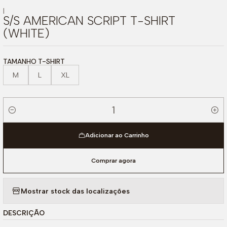
|
S/S AMERICAN SCRIPT T-SHIRT
(WHITE)
TAMANHO T-SHIRT
M
L
XL
Quantidade
Adicionar ao Carrinho
Comprar agora
Mostrar stock das localizações
DESCRIÇÃO