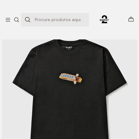
ENTREGAS EXPRESSO
Início
T-SHIRTS
CHOCOLATE BAR T-SHIRT (BLACK)