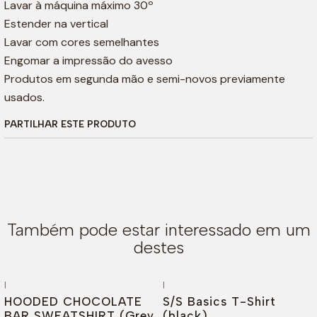
Lavar à máquina máximo 30º
Estender na vertical
Lavar com cores semelhantes
Engomar a impressão do avesso
Produtos em segunda mão e semi-novos previamente
usados.
PARTILHAR ESTE PRODUTO
Também pode estar interessado em um
destes
|
|
-65%
DESCONTO
-44%
DESCONTO
HOODED CHOCOLATE
S/S Basics T-Shirt
BAR SWEATSHIRT (Grey
(black)