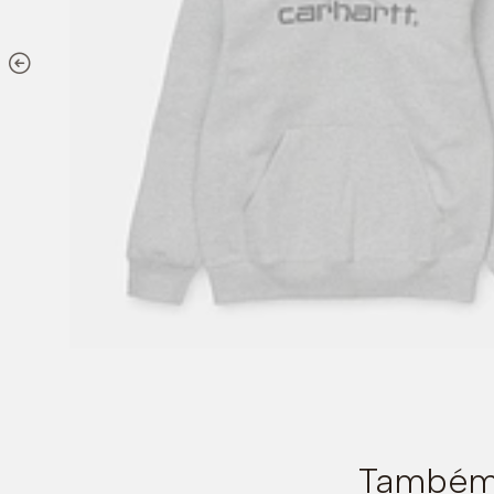
Também 