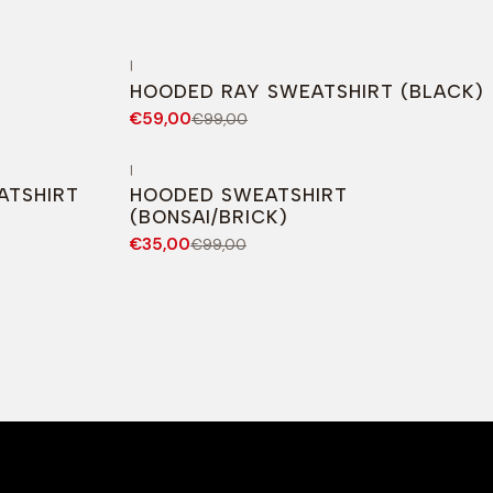
|
-40%
DESCONTO
HOODED RAY SWEATSHIRT (BLACK)
€59,00
€99,00
|
-65%
DESCONTO
ATSHIRT
HOODED SWEATSHIRT
(BONSAI/BRICK)
€35,00
€99,00