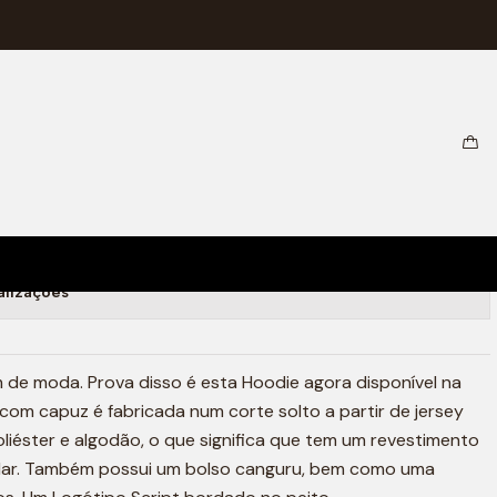
EAT (GREY/BLACK)
alizações
de moda. Prova disso é esta Hoodie agora disponível na
com capuz é fabricada num corte solto a partir de jersey
iéster e algodão, o que significa que tem um revestimento
olar. Também possui um bolso canguru, bem como uma