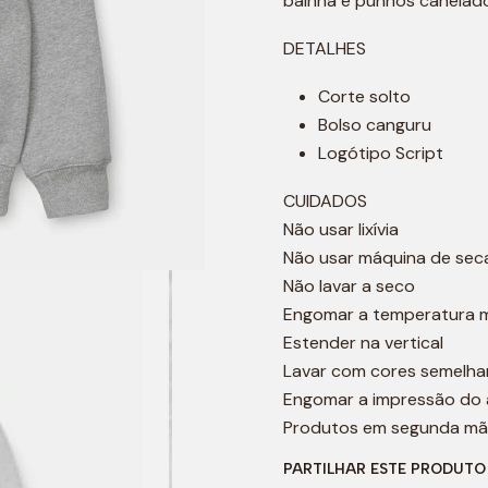
bainha e punhos canelado
DETALHES
Corte solto
Bolso canguru
Logótipo Script
CUIDADOS
Não usar lixívia
Não usar máquina de sec
Não lavar a seco
Engomar a temperatura 
Estender na vertical
Lavar com cores semelha
Engomar a impressão do
Produtos em segunda mã
PARTILHAR ESTE PRODUTO