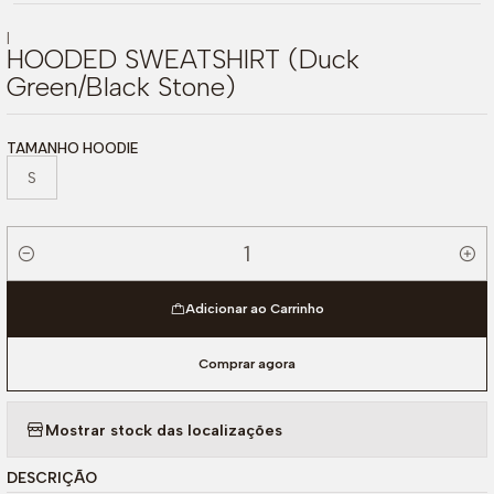
|
HOODED SWEATSHIRT (Duck
Green/Black Stone)
TAMANHO HOODIE
S
Quantidade
Adicionar ao Carrinho
Comprar agora
Mostrar stock das localizações
DESCRIÇÃO