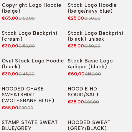
-57%
DESCONTO
-83%
DESCONTO
Copyright Logo Hoodie
Stock Logo Hoodie
(beige)
(beige/navy blue)
€65,00
€25,00
€150,00
€150,00
|
|
-80%
DESCONTO
-77%
DESCONTO
Stock Logo Backprint
Stock Logo Backprint
(cream)
(black) unisex
€30,00
€35,00
€150,00
€150,00
|
|
-79%
DESCONTO
-60%
DESCONTO
Oval Stock Logo Hoodie
Stock Basic Logo
(black)
Aplique (black)
€30,00
€60,00
€145,00
€150,00
|
|
-44%
DESCONTO
-65%
DESCONTO
HOODED CHASE
HOODIE HD
SWEATSHIRT
SQUID/SALT
(WOLFSBANE BLUE)
€35,00
€99,00
€55,00
€99,00
|
|
-71%
DESCONTO
-65%
DESCONTO
STAMP STATE SWEAT
HOODED SWEAT
Esgotado
BLUE/GREY
(GREY/BLACK)