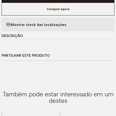
Comprar agora
Mostrar stock das localizações
DESCRIÇÃO
PARTILHAR ESTE PRODUTO
Também pode estar interessado em um
destes
|
|