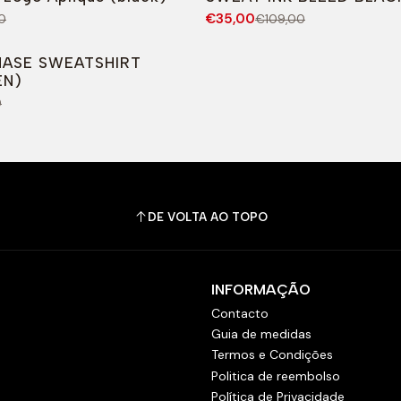
€35,00
0
€109,00
O
ASE SWEATSHIRT
EN)
0
DE VOLTA AO TOPO
INFORMAÇÃO
Contacto
Guia de medidas
Termos e Condições
Politica de reembolso
Política de Privacidade