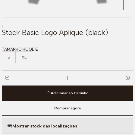
|
Stock Basic Logo Aplique (black)
TAMANHO HOODIE
S
XL
Quantidade
Adicionar ao Carrinho
Comprar agora
Mostrar stock das localizações