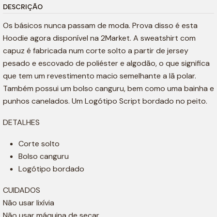
DESCRIÇÃO
Os básicos nunca passam de moda. Prova disso é esta
Hoodie agora disponível na 2Market. A sweatshirt com
capuz é fabricada num corte solto a partir de jersey
pesado e escovado de poliéster e algodão, o que significa
que tem um revestimento macio semelhante a lã polar.
Também possui um bolso canguru, bem como uma bainha e
punhos canelados. Um Logótipo Script bordado no peito.
DETALHES
Corte solto
Bolso canguru
Logótipo bordado
CUIDADOS
Não usar lixívia
Não usar máquina de secar