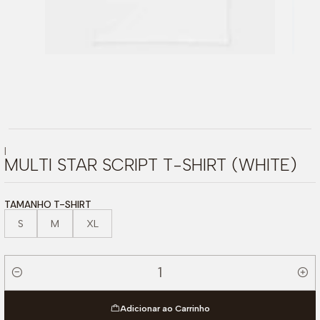
|
MULTI STAR SCRIPT T-SHIRT (WHITE)
TAMANHO T-SHIRT
S
M
XL
Quantidade
Adicionar ao Carrinho