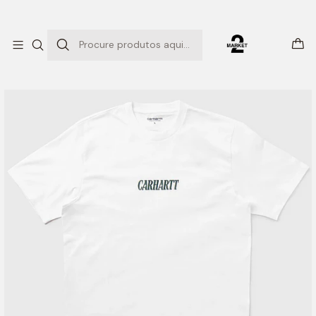
ENTREGAS EXPRESSO
Início
T-SHIRTS
MULTI STAR SCRIPT T-SHIRT (WHITE)