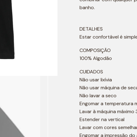
banho.
DETALHES
Estar confortável é simp
COMPOSIÇÃO
100% Algodão
CUIDADOS
Não usar lixívia
Não usar máquina de sec
Não lavar a seco
Engomar a temperatura 
Lavar à máquina máximo 
Estender na vertical
Lavar com cores semelha
Engomar a impressão do