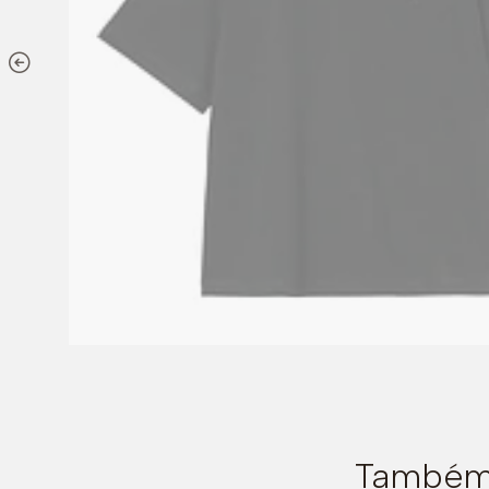
Também 