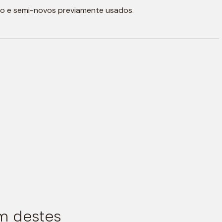
o e semi-novos previamente usados.
m destes