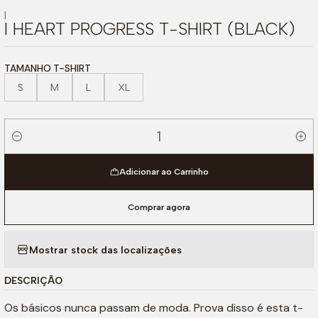
|
I HEART PROGRESS T-SHIRT (BLACK)
TAMANHO T-SHIRT
S
M
L
XL
Quantidade
Adicionar ao Carrinho
Comprar agora
Mostrar stock das localizações
DESCRIÇÃO
Os básicos nunca passam de moda. Prova disso é esta t-