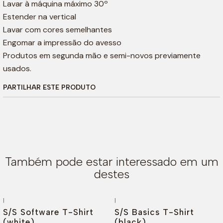
Lavar à máquina máximo 30º
Estender na vertical
Lavar com cores semelhantes
Engomar a impressão do avesso
Produtos em segunda mão e semi-novos previamente
usados.
PARTILHAR ESTE PRODUTO
Também pode estar interessado em um
destes
|
|
-26%
DESCONTO
-44%
DESCONTO
S/S Software T-Shirt
S/S Basics T-Shirt
(white)
(black)